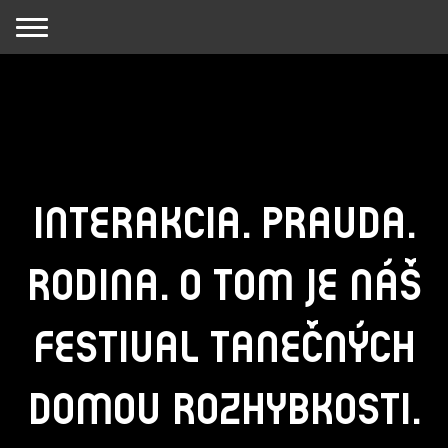
INTERAKCIA. PRAVDA.
RODINA. O TOM JE NÁŠ
FESTIVAL TANEČNÝCH
DOMOV ROZHYBKOSTI.