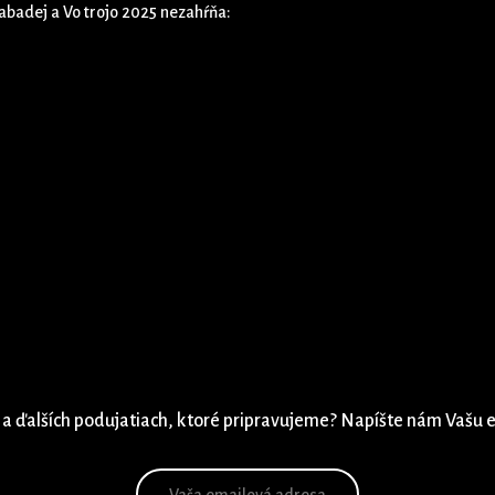
abadej a Vo trojo 2025 nezahŕňa:
 a ďalších podujatiach, ktoré pripravujeme? Napíšte nám Vašu 