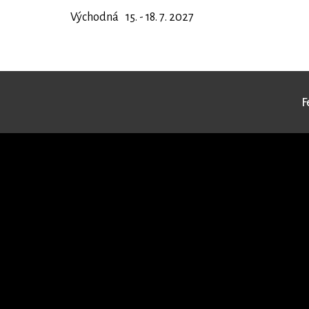
Východná
15. - 18. 7. 2027
F