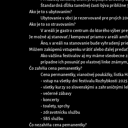
Štandardná dĺžka tanečnej časti býva približne 
Ako je to s ubytovaním?
Ubytovanie v obci je rezervované pre prvých 200
Ako je to so stravovaním?
V areáli je gastro centrum do ktorého výber pr
Je možné aj stanovať / kempovať priamo v areáli amfi
Áno, v areáli na stanovanie bude vyhradený prie
Môžem zakúpenú vstupenku vrátiť alebo ďalej predať
Ako väčšina festivalov aj my máme všeobecne z
prípadne ich posunúť po vlastnej linke známym
Čo zahŕňa cena pemanentky?
Cena permanentky, vianočnej poukážky, lístka H
- vstup na všetky dni festivalu Rozhybkosti 2025
- všetky kurzy so slovenskými a zahraničnými l
- večerné zábavy
- koncerty
- toalety, sprchy
- zdravotnícku službu
- SBS službu
Čo nezahŕňa cena pemanentky?