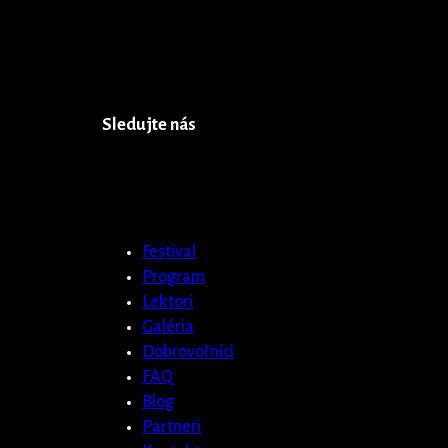
Sledujte nás
Festival
Program
Lektori
Galéria
Dobrovoľníci
FAQ
Blog
Partneri