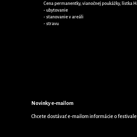
Cena permanentky, vianočnej poukážky, lístka H
- ubytovanie
- stanovanie v areáli
- stravu
Novinky e‑mailom
Chcete dostávať e-mailom informácie o festivale