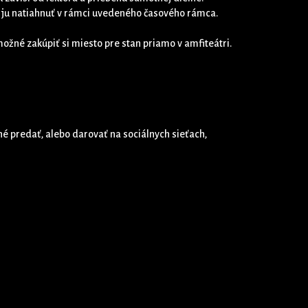
bo ju natiahnuť v rámci uvedeného časového rámca.
možné zakúpiť si miesto pre stan priamo v amfiteátri.
 predať, alebo darovať na sociálnych sieťach,