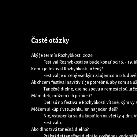
Časté otázky
Aký je termín Rozhybkosti 2026
Festival Rozhybkosti sa bude konať od 16. - 19. 
Komu je festival Rozhybkosti určený?
Festival je určený všetkým záujemcom o ľudové 
Ak chcem festival navštíviť, je potrebné, aby som sa už
Tanečné dielne, dielne spevu a remesiel sú urče
Mám deti, môžem ich priniesť?
Deti sú na festivale Rozhybkosti vítané. Kým vy 
Môžem si kúpiť vstupenku len na jeden deň?
Nie, vstupenka sa da kúpiť len na všetky 4 dni.
Festivalu.
Ako dlho trvá tanečná dielňa?
Pri každej tanečnej dielni je zvyčajne uvedený č