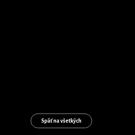
Späť na všetkých