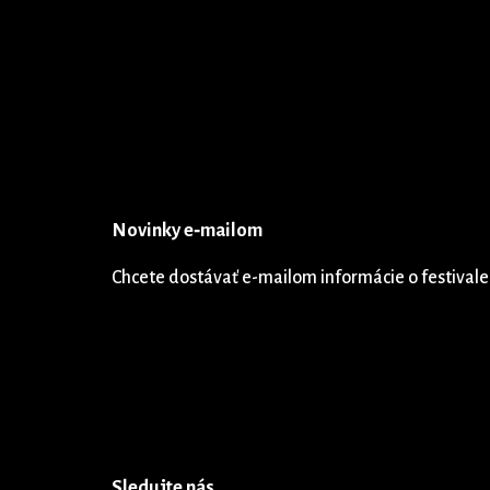
Novinky e‑mailom
Chcete dostávať e-mailom informácie o festivale
Sledujte nás